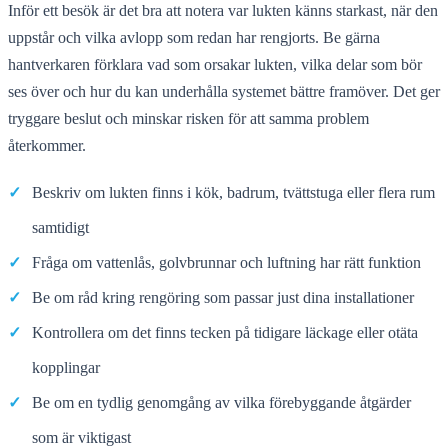
Inför ett besök är det bra att notera var lukten känns starkast, när den
uppstår och vilka avlopp som redan har rengjorts. Be gärna
hantverkaren förklara vad som orsakar lukten, vilka delar som bör
ses över och hur du kan underhålla systemet bättre framöver. Det ger
tryggare beslut och minskar risken för att samma problem
återkommer.
✓
Beskriv om lukten finns i kök, badrum, tvättstuga eller flera rum
samtidigt
✓
Fråga om vattenlås, golvbrunnar och luftning har rätt funktion
✓
Be om råd kring rengöring som passar just dina installationer
✓
Kontrollera om det finns tecken på tidigare läckage eller otäta
kopplingar
✓
Be om en tydlig genomgång av vilka förebyggande åtgärder
som är viktigast