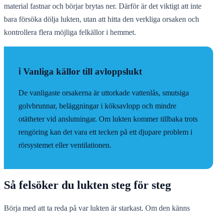
material fastnar och börjar brytas ner. Därför är det viktigt att inte
bara försöka dölja lukten, utan att hitta den verkliga orsaken och
kontrollera flera möjliga felkällor i hemmet.
ℹ️ Vanliga källor till avloppslukt
De vanligaste orsakerna är uttorkade vattenlås, smutsiga
golvbrunnar, beläggningar i köksavlopp och mindre
otätheter vid anslutningar. Om lukten kommer tillbaka trots
rengöring kan det vara ett tecken på ett djupare problem i
rörsystemet eller ventilationen.
Så felsöker du lukten steg för steg
Börja med att ta reda på var lukten är starkast. Om den känns