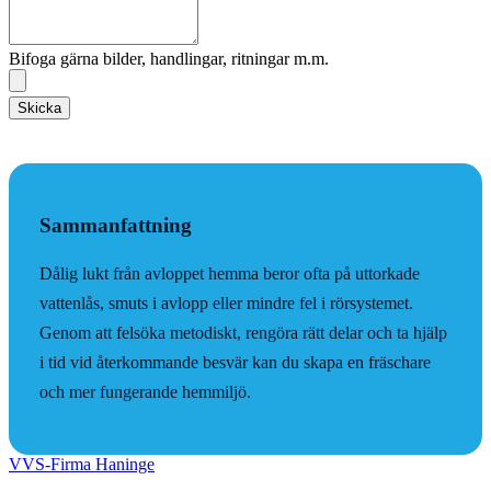
Bifoga gärna bilder, handlingar, ritningar m.m.
Skicka
Sammanfattning
Dålig lukt från avloppet hemma beror ofta på uttorkade
vattenlås, smuts i avlopp eller mindre fel i rörsystemet.
Genom att felsöka metodiskt, rengöra rätt delar och ta hjälp
i tid vid återkommande besvär kan du skapa en fräschare
och mer fungerande hemmiljö.
VVS-Firma Haninge