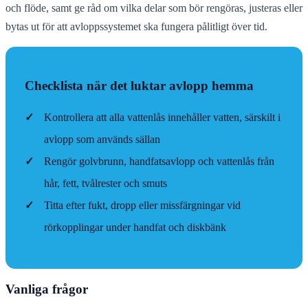
och flöde, samt ge råd om vilka delar som bör rengöras, justeras eller
bytas ut för att avloppssystemet ska fungera pålitligt över tid.
Checklista när det luktar avlopp hemma
✓
Kontrollera att alla vattenlås innehåller vatten, särskilt i
avlopp som används sällan
✓
Rengör golvbrunn, handfatsavlopp och vattenlås från
hår, fett, tvålrester och smuts
✓
Titta efter fukt, dropp eller missfärgningar vid
rörkopplingar under handfat och diskbänk
Vanliga frågor