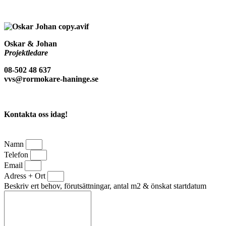
Oskar & Johan
Projektledare
08-502 48 637
vvs@rormokare-haninge.se
Kontakta oss idag!
Namn
Telefon
Email
Adress + Ort
Beskriv ert behov, förutsättningar, antal m2 & önskat startdatum