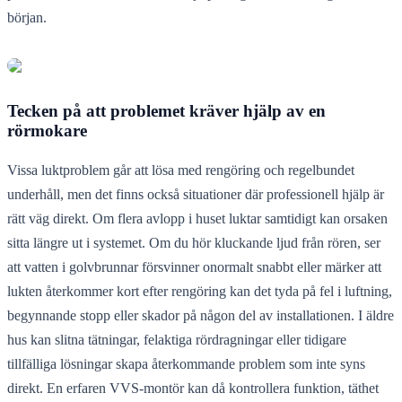
början.
Tecken på att problemet kräver hjälp av en
rörmokare
Vissa luktproblem går att lösa med rengöring och regelbundet
underhåll, men det finns också situationer där professionell hjälp är
rätt väg direkt. Om flera avlopp i huset luktar samtidigt kan orsaken
sitta längre ut i systemet. Om du hör kluckande ljud från rören, ser
att vatten i golvbrunnar försvinner onormalt snabbt eller märker att
lukten återkommer kort efter rengöring kan det tyda på fel i luftning,
begynnande stopp eller skador på någon del av installationen. I äldre
hus kan slitna tätningar, felaktiga rördragningar eller tidigare
tillfälliga lösningar skapa återkommande problem som inte syns
direkt. En erfaren VVS-montör kan då kontrollera funktion, täthet