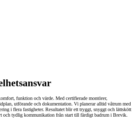
elhetsansvar
 komfort, funktion och värde. Med certifierade montörer,
, tidplan, utförande och dokumentation. Vi planerar alltid våtrum med
g i flera fastigheter. Resultatet blir ett tryggt, snyggt och lättskött
ch tydlig kommunikation från start till färdigt badrum i Brevik.