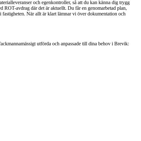
aterialleveranser och egenkontroller, så att du kan känna dig trygg
ed ROT-avdrag där det är aktuellt. Du får en genomarbetad plan,
 fastigheten. När allt är klart lämnar vi över dokumentation och
d fackmannamässigt utförda och anpassade till dina behov i Brevik: