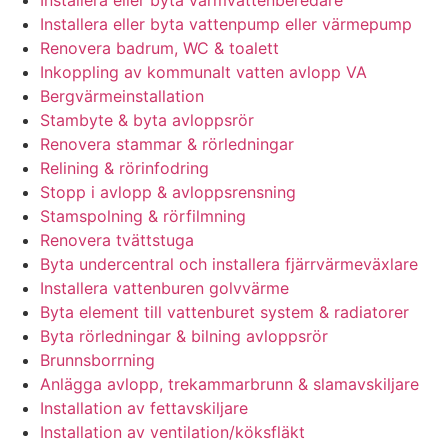
Installera eller byta varmvattenberedare
Installera eller byta vattenpump eller värmepump
Renovera badrum, WC & toalett
Inkoppling av kommunalt vatten avlopp VA
Bergvärmeinstallation
Stambyte & byta avloppsrör
Renovera stammar & rörledningar
Relining & rörinfodring
Stopp i avlopp & avloppsrensning
Stamspolning & rörfilmning
Renovera tvättstuga
Byta undercentral och installera fjärrvärmeväxlare
Installera vattenburen golvvärme
Byta element till vattenburet system & radiatorer
Byta rörledningar & bilning avloppsrör
Brunnsborrning
Anlägga avlopp, trekammarbrunn & slamavskiljare
Installation av fettavskiljare
Installation av ventilation/köksfläkt