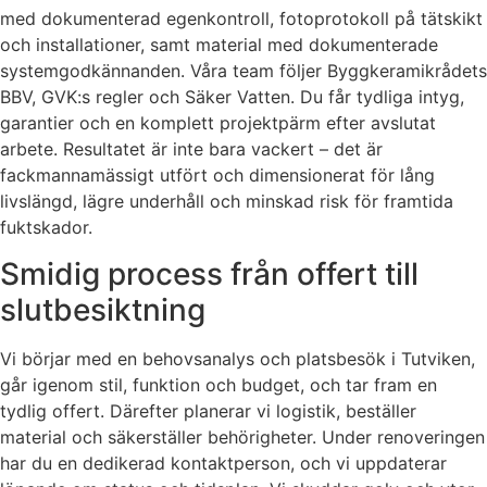
med dokumenterad egenkontroll, fotoprotokoll på tätskikt
och installationer, samt material med dokumenterade
systemgodkännanden. Våra team följer Byggkeramikrådets
BBV, GVK:s regler och Säker Vatten. Du får tydliga intyg,
garantier och en komplett projektpärm efter avslutat
arbete. Resultatet är inte bara vackert – det är
fackmannamässigt utfört och dimensionerat för lång
livslängd, lägre underhåll och minskad risk för framtida
fuktskador.
Smidig process från offert till
slutbesiktning
Vi börjar med en behovsanalys och platsbesök i Tutviken,
går igenom stil, funktion och budget, och tar fram en
tydlig offert. Därefter planerar vi logistik, beställer
material och säkerställer behörigheter. Under renoveringen
har du en dedikerad kontaktperson, och vi uppdaterar