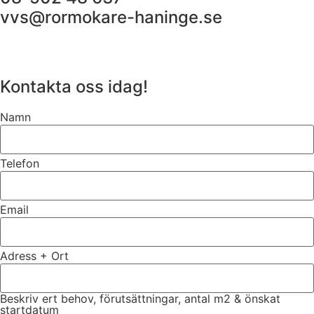
vvs@rormokare-haninge.se
Kontakta oss idag!
Namn
Telefon
Email
Adress + Ort
Beskriv ert behov, förutsättningar, antal m2 & önskat
startdatum