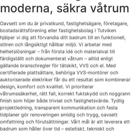
moderna, säkra våtrum
Oavsett om du är privatkund, fastighetsägare, företagare,
bostadsrättsförening eller fastighetsbolag i Tutviken
hjälper vi dig att förvandla ditt badrum till en funktionell,
stilren och långsiktigt hållbar miljö. Vi arbetar med
helhetslösningar – från första idé och materialval till
färdigställt och dokumenterat våtrum – alltid enligt
gällande branschregler för tätskikt, VVS och el. Med
certifierade plattsättare, behöriga VVS-montörer och
auktoriserade elektriker får du ett resultat som kombinerar
design, komfort och kvalitet. Vi prioriterar
våtrumssäkerhet, rätt fall, korrekt fuktskydd och noggrann
finish som höjer både trivsel och fastighetsvärde. Tydlig
projektledning, transparent kommunikation och fasta
tidplaner gör renoveringen smidig och trygg, oavsett
omfattning och förutsättningar. Vårt mål är att leverera ett
badrum som håller över tid – estetiskt, tekniskt och