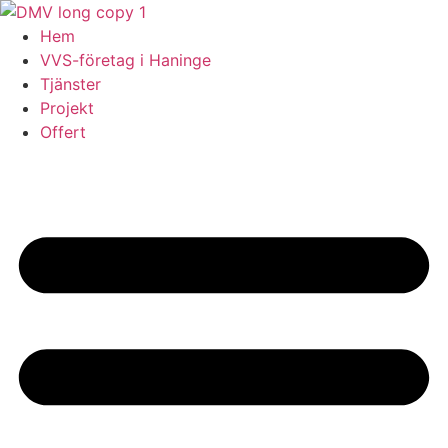
Skip
to
Hem
content
VVS-företag i Haninge
Tjänster
Projekt
Offert