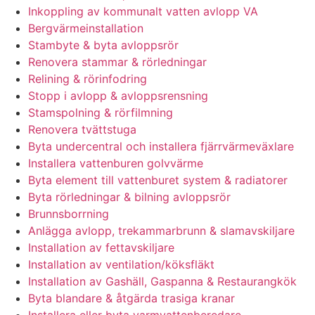
Inkoppling av kommunalt vatten avlopp VA
Bergvärmeinstallation
Stambyte & byta avloppsrör
Renovera stammar & rörledningar
Relining & rörinfodring
Stopp i avlopp & avloppsrensning
Stamspolning & rörfilmning
Renovera tvättstuga
Byta undercentral och installera fjärrvärmeväxlare
Installera vattenburen golvvärme
Byta element till vattenburet system & radiatorer
Byta rörledningar & bilning avloppsrör
Brunnsborrning
Anlägga avlopp, trekammarbrunn & slamavskiljare
Installation av fettavskiljare
Installation av ventilation/köksfläkt
Installation av Gashäll, Gaspanna & Restaurangkök
Byta blandare & åtgärda trasiga kranar