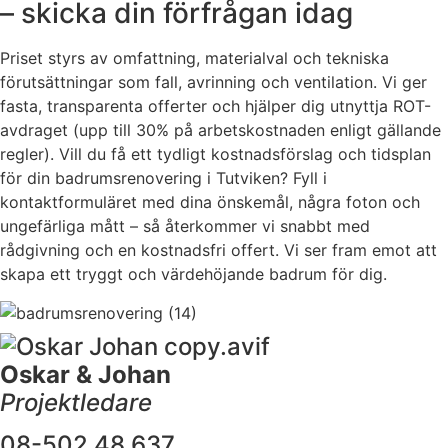
– skicka din förfrågan idag
Priset styrs av omfattning, materialval och tekniska
förutsättningar som fall, avrinning och ventilation. Vi ger
fasta, transparenta offerter och hjälper dig utnyttja ROT-
avdraget (upp till 30% på arbetskostnaden enligt gällande
regler). Vill du få ett tydligt kostnadsförslag och tidsplan
för din badrumsrenovering i Tutviken? Fyll i
kontaktformuläret med dina önskemål, några foton och
ungefärliga mått – så återkommer vi snabbt med
rådgivning och en kostnadsfri offert. Vi ser fram emot att
skapa ett tryggt och värdehöjande badrum för dig.
Oskar & Johan
Projektledare
08-502 48 637