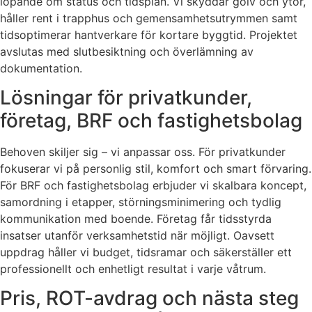
löpande om status och tidsplan. Vi skyddar golv och ytor,
håller rent i trapphus och gemensamhetsutrymmen samt
tidsoptimerar hantverkare för kortare byggtid. Projektet
avslutas med slutbesiktning och överlämning av
dokumentation.
Lösningar för privatkunder,
företag, BRF och fastighetsbolag
Behoven skiljer sig – vi anpassar oss. För privatkunder
fokuserar vi på personlig stil, komfort och smart förvaring.
För BRF och fastighetsbolag erbjuder vi skalbara koncept,
samordning i etapper, störningsminimering och tydlig
kommunikation med boende. Företag får tidsstyrda
insatser utanför verksamhetstid när möjligt. Oavsett
uppdrag håller vi budget, tidsramar och säkerställer ett
professionellt och enhetligt resultat i varje våtrum.
Pris, ROT-avdrag och nästa steg