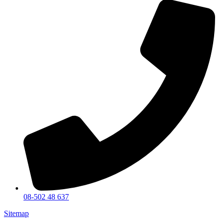
08-502 48 637
Sitemap