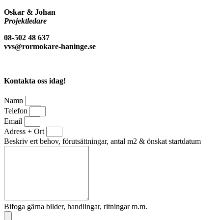
Oskar & Johan
Projektledare
08-502 48 637
vvs@rormokare-haninge.se
Kontakta oss idag!
Namn
Telefon
Email
Adress + Ort
Beskriv ert behov, förutsättningar, antal m2 & önskat startdatum
Bifoga gärna bilder, handlingar, ritningar m.m.