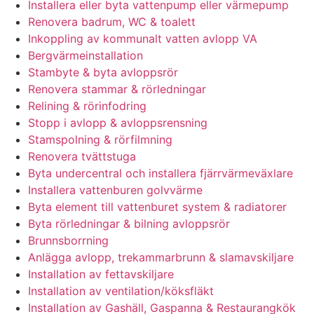
Installera eller byta vattenpump eller värmepump
Renovera badrum, WC & toalett
Inkoppling av kommunalt vatten avlopp VA
Bergvärmeinstallation
Stambyte & byta avloppsrör
Renovera stammar & rörledningar
Relining & rörinfodring
Stopp i avlopp & avloppsrensning
Stamspolning & rörfilmning
Renovera tvättstuga
Byta undercentral och installera fjärrvärmeväxlare
Installera vattenburen golvvärme
Byta element till vattenburet system & radiatorer
Byta rörledningar & bilning avloppsrör
Brunnsborrning
Anlägga avlopp, trekammarbrunn & slamavskiljare
Installation av fettavskiljare
Installation av ventilation/köksfläkt
Installation av Gashäll, Gaspanna & Restaurangkök