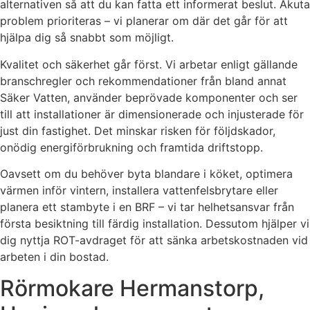
alternativen så att du kan fatta ett informerat beslut. Akuta
problem prioriteras – vi planerar om där det går för att
hjälpa dig så snabbt som möjligt.
Kvalitet och säkerhet går först. Vi arbetar enligt gällande
branschregler och rekommendationer från bland annat
Säker Vatten, använder beprövade komponenter och ser
till att installationer är dimensionerade och injusterade för
just din fastighet. Det minskar risken för följdskador,
onödig energiförbrukning och framtida driftstopp.
Oavsett om du behöver byta blandare i köket, optimera
värmen inför vintern, installera vattenfelsbrytare eller
planera ett stambyte i en BRF – vi tar helhetsansvar från
första besiktning till färdig installation. Dessutom hjälper vi
dig nyttja ROT-avdraget för att sänka arbetskostnaden vid
arbeten i din bostad.
Rörmokare Hermanstorp,