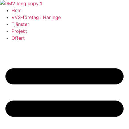
Skip
to
Hem
content
VVS-företag i Haninge
Tjänster
Projekt
Offert