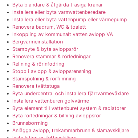
Byta blandare & åtgärda trasiga kranar
Installera eller byta varmvattenberedare
Installera eller byta vattenpump eller värmepump
Renovera badrum, WC & toalett
Inkoppling av kommunalt vatten avlopp VA
Bergvärmeinstallation
Stambyte & byta avloppsrör
Renovera stammar & rörledningar
Relining & rörinfodring
Stopp i avlopp & avloppsrensning
Stamspolning & rörfilmning
Renovera tvättstuga
Byta undercentral och installera fjärrvärmeväxlare
Installera vattenburen golvvärme
Byta element till vattenburet system & radiatorer
Byta rörledningar & bilning avloppsrör
Brunnsborrning
Anlägga avlopp, trekammarbrunn & slamavskiljare
Installation av fettavskiljare