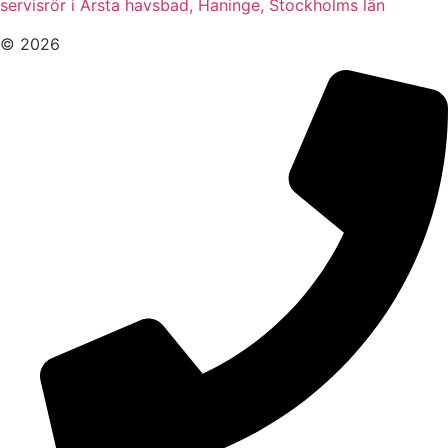
servisrör i Årsta havsbad, Haninge, Stockholms län
© 2026