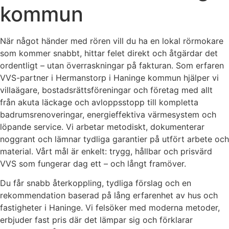
kommun
När något händer med rören vill du ha en lokal rörmokare
som kommer snabbt, hittar felet direkt och åtgärdar det
ordentligt – utan överraskningar på fakturan. Som erfaren
VVS-partner i Hermanstorp i Haninge kommun hjälper vi
villaägare, bostadsrättsföreningar och företag med allt
från akuta läckage och avloppsstopp till kompletta
badrumsrenoveringar, energieffektiva värmesystem och
löpande service. Vi arbetar metodiskt, dokumenterar
noggrant och lämnar tydliga garantier på utfört arbete och
material. Vårt mål är enkelt: trygg, hållbar och prisvärd
VVS som fungerar dag ett – och långt framöver.
Du får snabb återkoppling, tydliga förslag och en
rekommendation baserad på lång erfarenhet av hus och
fastigheter i Haninge. Vi felsöker med moderna metoder,
erbjuder fast pris där det lämpar sig och förklarar