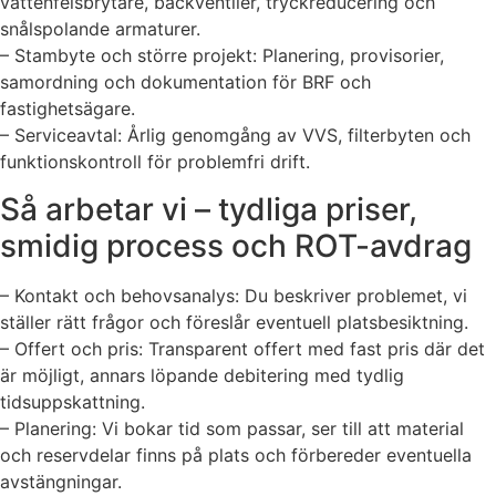
vattenfelsbrytare, backventiler, tryckreducering och
snålspolande armaturer.
– Stambyte och större projekt: Planering, provisorier,
samordning och dokumentation för BRF och
fastighetsägare.
– Serviceavtal: Årlig genomgång av VVS, filterbyten och
funktionskontroll för problemfri drift.
Så arbetar vi – tydliga priser,
smidig process och ROT-avdrag
– Kontakt och behovsanalys: Du beskriver problemet, vi
ställer rätt frågor och föreslår eventuell platsbesiktning.
– Offert och pris: Transparent offert med fast pris där det
är möjligt, annars löpande debitering med tydlig
tidsuppskattning.
– Planering: Vi bokar tid som passar, ser till att material
och reservdelar finns på plats och förbereder eventuella
avstängningar.