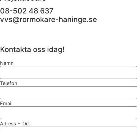
08-502 48 637
vvs@rormokare-haninge.se
Kontakta oss idag!
Namn
Telefon
Email
Adress + Ort